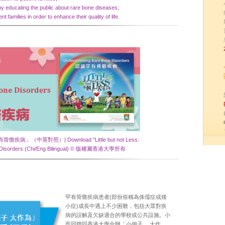
y educating the public
about rare bone diseases;
ent
families in order to enhance their quality of life.
中英對照）| Download "Little but not Less:
e Disorders (Chi/Eng Bilingual) © 版權屬香港大學所有
罕有骨骼疾病患者(部份俗稱為侏儒症或矮
小症)成長中遇上不少困難，包括大眾對疾
病的誤解及欠缺適合的學校或公共設施。小
而同聯同香港大學合辦「小個子， 大作