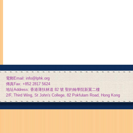
電郵Email: info@lphk.org
傳真Fax: +852 2817 5624
地址Address: 香港薄扶林道 82 號 聖約翰學院新翼二樓
2/F, Third Wing, St John's College, 82 Pokfulam Road, Hong Kong