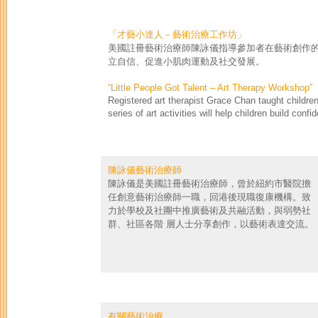
「才藝小達人－藝術治療工作坊」
美國註冊藝術治療師陳詠儀指導參加者在藝術創作的
立自信、促進小肌肉運動及社交發展。
“Little People Got Talent – Art Therapy Workshop”
Registered art therapist Grace Chan taught children
series of art activities will help children build con
陳詠儀藝術治療師
陳詠儀是美國註冊藝術治療師，曾於紐約市醫院擔
任創意藝術治療師一職，回港後現職復康機構。致
力於學校及社團中推廣藝術及共融活動，與弱勢社
群、社區各階 層人士分享創作，以藝術表達交流。
有關藝術治療